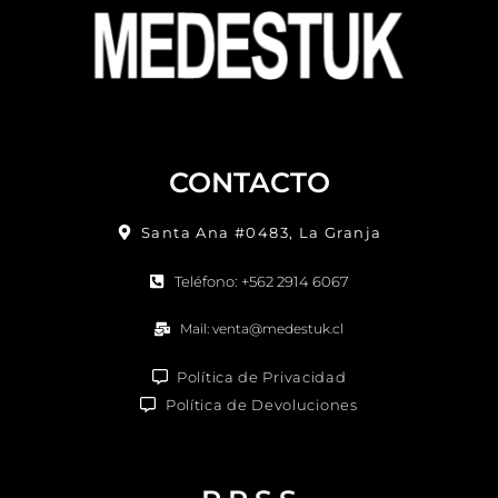
CONTACTO
Santa Ana #0483, La Granja
Teléfono: +562 2914 6067
Mail: venta@medestuk.cl
Política de Privacidad
Política de Devoluciones