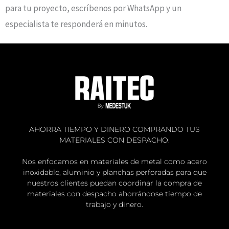
para tu proyecto, escríbenos por WhatsApp y un
especialista te responderá en minutos.
AHORRA TIEMPO Y DINERO COMPRANDO TUS
MATERIALES CON DESPACHO.
Nos enfocamos en materiales de metal como acero
inoxidable, aluminio y planchas perforadas para que
nuestros clientes puedan coordinar la compra de
materiales con despacho ahorrándose tiempo de
trabajo y dinero.