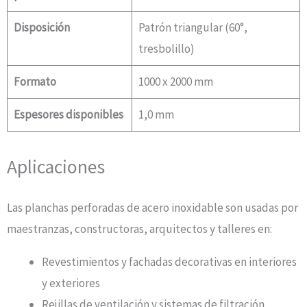
Disposición
Patrón triangular (60°,
tresbolillo)
Formato
1000 x 2000 mm
Espesores disponibles
1,0 mm
Aplicaciones
Las planchas perforadas de acero inoxidable son usadas por
maestranzas, constructoras, arquitectos y talleres en:
Revestimientos y fachadas decorativas en interiores
y exteriores
Rejillas de ventilación y sistemas de filtración